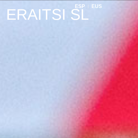
ESP
EUS
ERAITSI SL