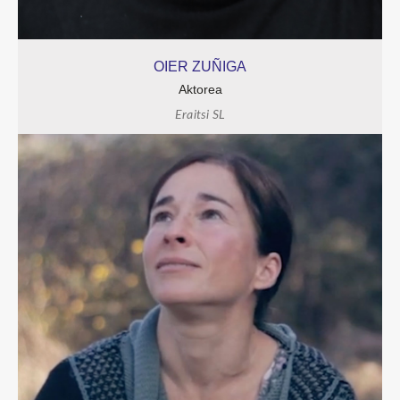
OIER ZUÑIGA
Aktorea
Eraitsi SL