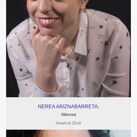
NEREA ARIZNABARRETA:
Aktorea
Amatxik Dixit