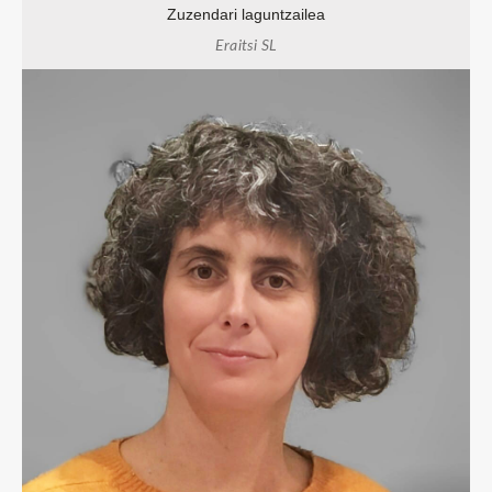
Zuzendari laguntzailea
Eraitsi SL