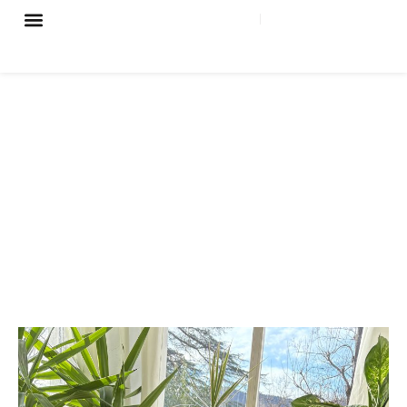
ESP
EUS
KONPAINIA