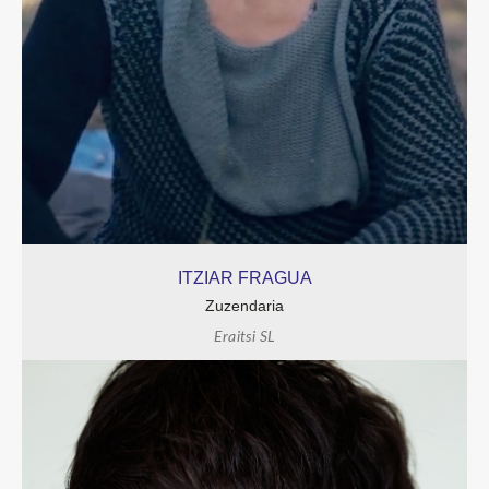
ITZIAR FRAGUA
Zuzendaria
Eraitsi SL