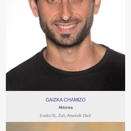
GAIZKA CHAMIZO
Aktorea
Eraitsi SL, Zuri, Amatxik Dixit